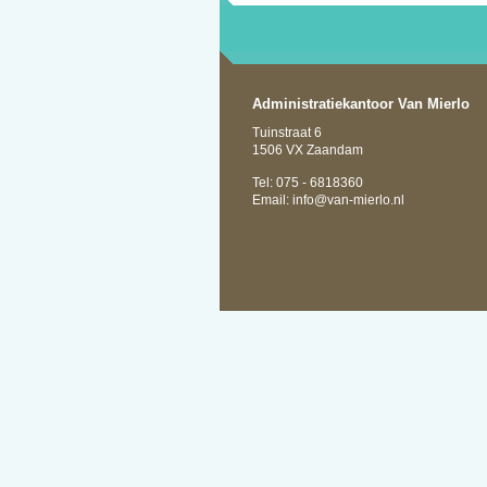
Administratiekantoor Van Mierlo
Tuinstraat 6
1506 VX Zaandam
Tel: 075 - 6818360
Email:
info@van-mierlo.nl