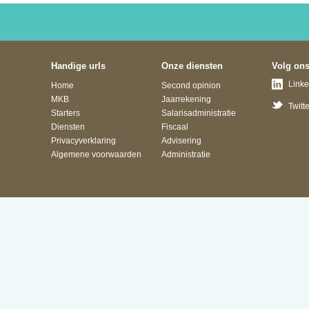
Handige urls
Onze diensten
Volg on
Linke
Home
Second opinion
MKB
Jaarrekening
Twitte
Starters
Salarisadministratie
Diensten
Fiscaal
Privacyverklaring
Advisering
Algemene voorwaarden
Administratie