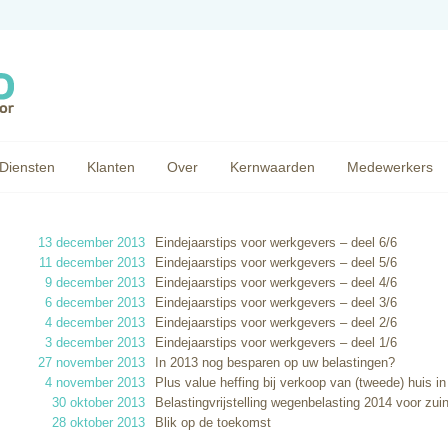
Diensten
Klanten
Over
Kernwaarden
Medewerkers
13 december 2013
Eindejaarstips voor werkgevers – deel 6/6
11 december 2013
Eindejaarstips voor werkgevers – deel 5/6
9 december 2013
Eindejaarstips voor werkgevers – deel 4/6
6 december 2013
Eindejaarstips voor werkgevers – deel 3/6
4 december 2013
Eindejaarstips voor werkgevers – deel 2/6
3 december 2013
Eindejaarstips voor werkgevers – deel 1/6
27 november 2013
In 2013 nog besparen op uw belastingen?
4 november 2013
Plus value heffing bij verkoop van (tweede) huis in
30 oktober 2013
Belastingvrijstelling wegenbelasting 2014 voor zuin
28 oktober 2013
Blik op de toekomst