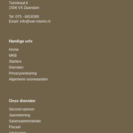
Tuinstraat 6
1506 VX Zaandam
Tel: 075 - 6818360
Email:
info@van-mierlo.nl
Handige urls
Home
MKB
Starters
Diensten
Privacyverklaring
Algemene voorwaarden
Onze diensten
Second opinion
Jaarrekening
Salarisadministratie
Fiscaal