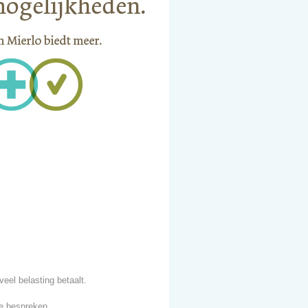
veel belasting betaalt.
e bespreken.