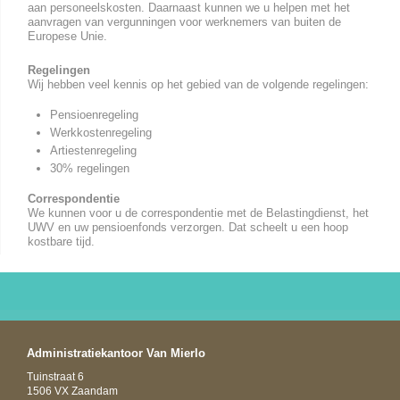
aan personeelskosten. Daarnaast kunnen we u helpen met het
aanvragen van vergunningen voor werknemers van buiten de
Europese Unie.
Regelingen
Wij hebben veel kennis op het gebied van de volgende regelingen:
Pensioenregeling
Werkkostenregeling
Artiestenregeling
30% regelingen
Correspondentie
We kunnen voor u de correspondentie met de Belastingdienst, het
UWV en uw pensioenfonds verzorgen. Dat scheelt u een hoop
kostbare tijd.
Administratiekantoor Van Mierlo
Tuinstraat 6
1506 VX Zaandam