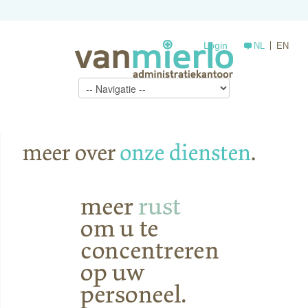
Login
NL
EN