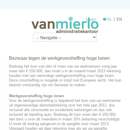
Login
NL
EN
Bezwaar tegen de werkgeversheffing hoge lonen
Bedroeg het loon van één of meer van uw werknemers vorig jaar
meer dan € 150.000, dan moet u in de maand maart 2013 rekening
houden met een eenmalige werkgeversheffing voor hoge lonen.
Deze crisisheffing is mogelijk in strijd met Europees recht. Het kan
daarom verstandig zijn om bezwaar te maken.
Werkgeversheffing hoge lonen
Voor de werkgeversheffing is bepalend het loon van uw werknemer
uit tegenwoordige dienstbetrekking over het hele jaar 2012, dus
inclusief alle structurele en incidentele beloningen en dus ook
inclusief de bijtelling auto. Bedroeg dit loon meer dan € 150.000,
dan bent u over dit meerdere in maart 16% belasting verschuldigd.
U moet dit bedrag aangeven in de aangifte over maart 2013.
Uiteraard houden wij daar rekening mee als wij uw aangifte