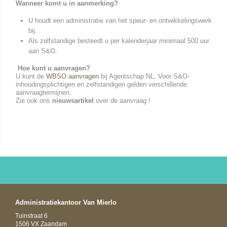
Wanneer komt u in aanmerking?
U houdt een administratie van het speur- en ontwikkelingswerk
bij.
Als zelfstandige besteedt u per kalenderjaar minimaal 500 uur
aan S&O.
Hoe kunt u aanvragen?
U kunt de
WBSO aanvragen
bij Agentschap NL. Voor S&O-
inhoudingsplichtigen en zelfstandigen gelden verschillende
aanvraagtermijnen.
Zie ook ons
nieuwsartikel
over de aanvraag !
Administratiekantoor Van Mierlo
Tuinstraat 6
1506 VX Zaandam