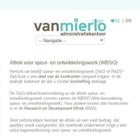
Login
NL
EN
Aftrek voor speur- en ontwikkelingswerk (WBSO)
Verricht uw bedrijf speur- en ontwikkelingswerk (S&O of R&D)?
Dan kunt u een
deel van de loonkosten
vergoed krijgen. In de
praktijk betekent dit dat u minder
loonheffing
afdraagt.
De S&O-afdrachtvermindering en de aftrek speur- en
ontwikkelingswerk vormen samen de WBSO (Wet bevordering
speur- en ontwikkelingswerk). Voor andere kosten dan loonkosten
is er de
Research en Development Aftrek
(RDA).
Voor zelfstandigen bestaat de aftrek uit een vast bedrag, dat
jaarlijks wordt vastgesteld. Als startende ondernemer krijgt u een
extra tegemoetkoming voor speur- en ontwikkelingswerk.