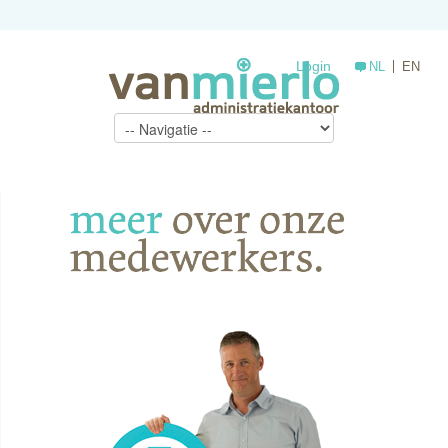
Login
NL
EN