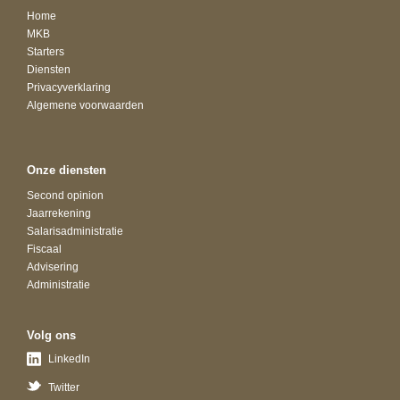
Home
MKB
Starters
Diensten
Privacyverklaring
Algemene voorwaarden
Onze diensten
Second opinion
Jaarrekening
Salarisadministratie
Fiscaal
Advisering
Administratie
Volg ons
LinkedIn
Twitter